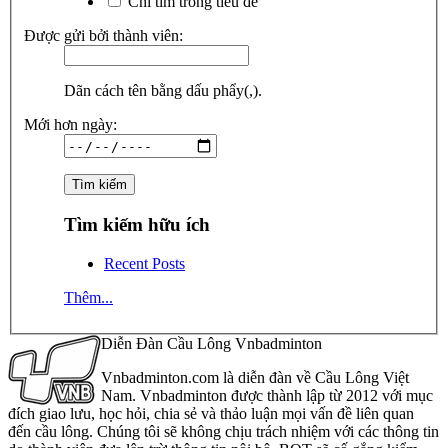
Chỉ tìm trong tiêu đề
Được gửi bởi thành viên:
Dãn cách tên bằng dấu phẩy(,).
Mới hơn ngày:
Tìm kiếm hữu ích
Recent Posts
Thêm...
Diễn Đàn Cầu Lông Vnbadminton
Vnbadminton.com là diễn đàn về Cầu Lông Việt
Nam. Vnbadminton được thành lập từ 2012 với mục
đích giao lưu, học hỏi, chia sẻ và thảo luận mọi vấn đề liên quan
đến cầu lông. Chúng tôi sẽ không chịu trách nhiệm với các thông tin