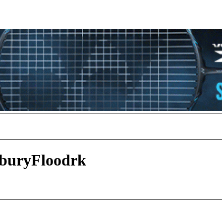
sburyFloodrk