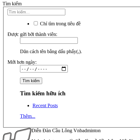
Tìm kiếm
Chỉ tìm trong tiêu đề
Được gửi bởi thành viên:
Dãn cách tên bằng dấu phẩy(,).
Mới hơn ngày:
Tìm kiếm hữu ích
Recent Posts
Thêm...
Diễn Đàn Cầu Lông Vnbadminton