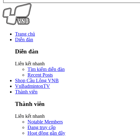
Trang chủ
Diễn đàn
Diễn đàn
Liên kết nhanh
Tìm kiếm diễn đàn
Recent Posts
Shop Cầu Lông VNB
VnBadmintonTV
Thành viên
Thành viên
Liên kết nhanh
Notable Members
Đang truy cập
Hoạt động gần đây