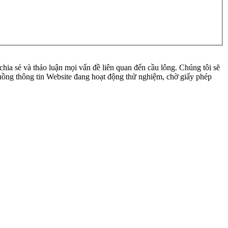
ia sẻ và thảo luận mọi vấn đề liên quan đến cầu lông. Chúng tôi sẽ
 luồng thông tin Website đang hoạt động thử nghiệm, chờ giấy phép