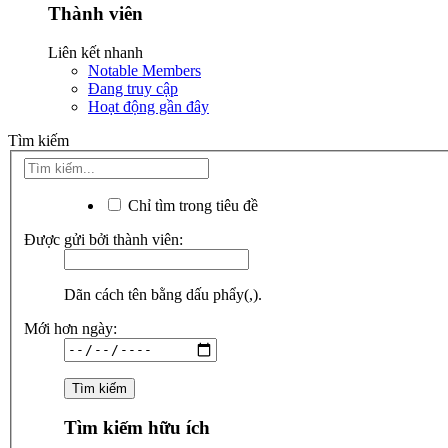
Thành viên
Liên kết nhanh
Notable Members
Đang truy cập
Hoạt động gần đây
Tìm kiếm
Chỉ tìm trong tiêu đề
Được gửi bởi thành viên:
Dãn cách tên bằng dấu phẩy(,).
Mới hơn ngày:
Tìm kiếm hữu ích