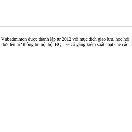
badminton được thành lập từ 2012 với mục đích giao lưu, học hỏi, ch
n đưa lên trừ thông tin nội bộ. BQT sẽ cố gắng kiểm soát chặt chẽ các