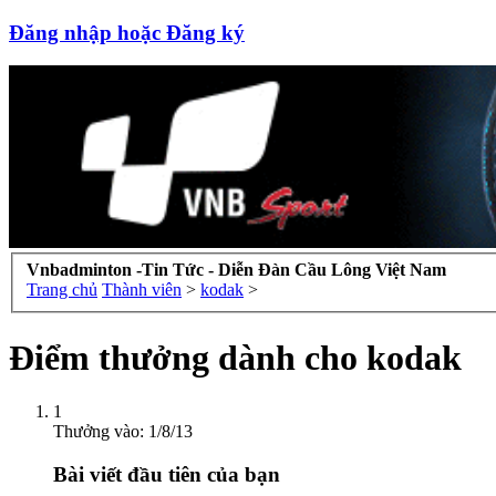
Đăng nhập hoặc Đăng ký
Vnbadminton -Tin Tức - Diễn Đàn Cầu Lông Việt Nam
Trang chủ
Thành viên
>
kodak
>
Điểm thưởng dành cho kodak
1
Thưởng vào:
1/8/13
Bài viết đầu tiên của bạn