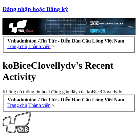
Đăng nhập hoặc Đăng ký
Vnbadminton -Tin Tức - Diễn Đàn Cầu Lông Việt Nam
Trang chủ
Thành viên
>
koBiceClovellydv's Recent
Activity
Không có thông tin hoạt động gần đây của koBiceClovellydv.
Vnbadminton -Tin Tức - Diễn Đàn Cầu Lông Việt Nam
Trang chủ
Thành viên
>