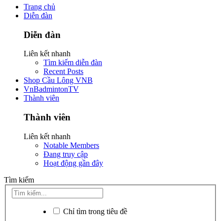
Trang chủ
Diễn đàn
Diễn đàn
Liên kết nhanh
Tìm kiếm diễn đàn
Recent Posts
Shop Cầu Lông VNB
VnBadmintonTV
Thành viên
Thành viên
Liên kết nhanh
Notable Members
Đang truy cập
Hoạt động gần đây
Tìm kiếm
Chỉ tìm trong tiêu đề