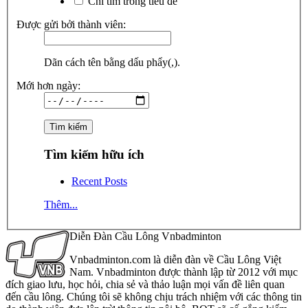
Chỉ tìm trong tiêu đề
Được gửi bởi thành viên:
Dãn cách tên bằng dấu phẩy(,).
Mới hơn ngày:
Tìm kiếm hữu ích
Recent Posts
Thêm...
Diễn Đàn Cầu Lông Vnbadminton
Vnbadminton.com là diễn đàn về Cầu Lông Việt
Nam. Vnbadminton được thành lập từ 2012 với mục
đích giao lưu, học hỏi, chia sẻ và thảo luận mọi vấn đề liên quan
đến cầu lông. Chúng tôi sẽ không chịu trách nhiệm với các thông tin