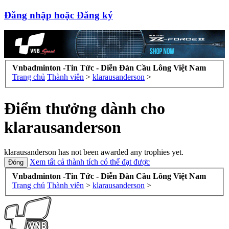
Đăng nhập hoặc Đăng ký
Vnbadminton -Tin Tức - Diễn Đàn Cầu Lông Việt Nam
Trang chủ
Thành viên
>
klarausanderson
>
Điểm thưởng dành cho
klarausanderson
klarausanderson has not been awarded any trophies yet.
Xem tất cả thành tích có thể đạt được
Vnbadminton -Tin Tức - Diễn Đàn Cầu Lông Việt Nam
Trang chủ
Thành viên
>
klarausanderson
>