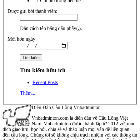
Chỉ tìm trong tiêu đề
Được gửi bởi thành viên:
Dãn cách tên bằng dấu phẩy(,).
Mới hơn ngày:
Tìm kiếm hữu ích
Recent Posts
Thêm...
Diễn Đàn Cầu Lông Vnbadminton
Vnbadminton.com là diễn đàn về Cầu Lông Việt
Nam. Vnbadminton được thành lập từ 2012 với mục
đích giao lưu, học hỏi, chia sẻ và thảo luận mọi vấn đề liên quan
đến cầu lông. Chúng tôi sẽ không chịu trách nhiệm với các thông tin