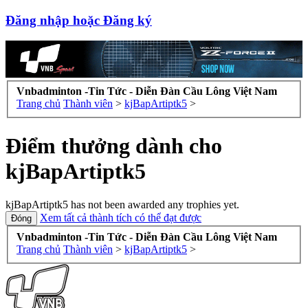
Đăng nhập hoặc Đăng ký
Vnbadminton -Tin Tức - Diễn Đàn Cầu Lông Việt Nam
Trang chủ
Thành viên
>
kjBapArtiptk5
>
Điểm thưởng dành cho
kjBapArtiptk5
kjBapArtiptk5 has not been awarded any trophies yet.
Xem tất cả thành tích có thể đạt được
Vnbadminton -Tin Tức - Diễn Đàn Cầu Lông Việt Nam
Trang chủ
Thành viên
>
kjBapArtiptk5
>