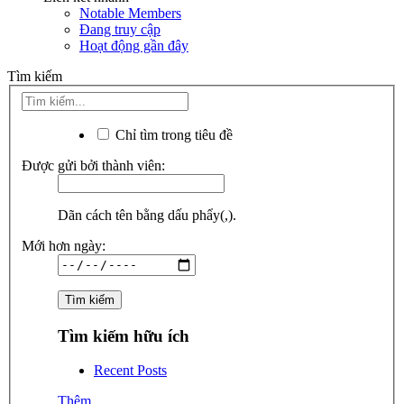
Notable Members
Đang truy cập
Hoạt động gần đây
Tìm kiếm
Chỉ tìm trong tiêu đề
Được gửi bởi thành viên:
Dãn cách tên bằng dấu phẩy(,).
Mới hơn ngày:
Tìm kiếm hữu ích
Recent Posts
Thêm...