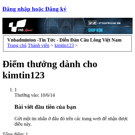
Đăng nhập hoặc Đăng ký
Vnbadminton -Tin Tức - Diễn Đàn Cầu Lông Việt Nam
Trang chủ
Thành viên
>
kimtin123
>
Điểm thưởng dành cho
kimtin123
1
Thưởng vào:
10/6/14
Bài viết đầu tiên của bạn
Gửi một tin nhắn ở đâu đó trên các trang web để nhận được
điều này.
Tổng điểm: 1