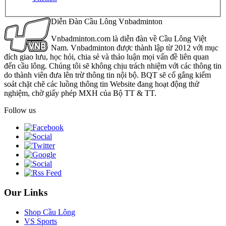
Diễn Đàn Cầu Lông Vnbadminton
Vnbadminton.com là diễn đàn về Cầu Lông Việt
Nam. Vnbadminton được thành lập từ 2012 với mục
đích giao lưu, học hỏi, chia sẻ và thảo luận mọi vấn đề liên quan
đến cầu lông. Chúng tôi sẽ không chịu trách nhiệm với các thông tin
do thành viên đưa lên trừ thông tin nội bộ. BQT sẽ cố gắng kiểm
soát chặt chẽ các luồng thông tin Website đang hoạt động thử
nghiệm, chờ giấy phép MXH của Bộ TT & TT.
Follow us
Our Links
Shop Cầu Lông
VS Sports