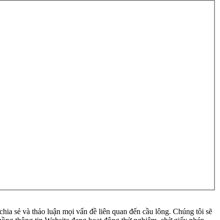
ia sẻ và thảo luận mọi vấn đề liên quan đến cầu lông. Chúng tôi sẽ