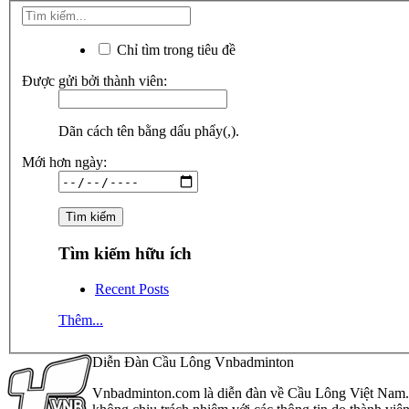
Chỉ tìm trong tiêu đề
Được gửi bởi thành viên:
Dãn cách tên bằng dấu phẩy(,).
Mới hơn ngày:
Tìm kiếm hữu ích
Recent Posts
Thêm...
Diễn Đàn Cầu Lông Vnbadminton
Vnbadminton.com là diễn đàn về Cầu Lông Việt Nam. Vn