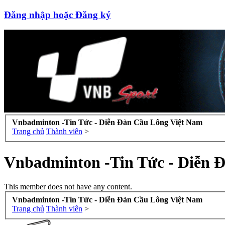
Đăng nhập hoặc Đăng ký
Vnbadminton -Tin Tức - Diễn Đàn Cầu Lông Việt Nam
Trang chủ
Thành viên
>
Vnbadminton -Tin Tức - Diễn 
This member does not have any content.
Vnbadminton -Tin Tức - Diễn Đàn Cầu Lông Việt Nam
Trang chủ
Thành viên
>