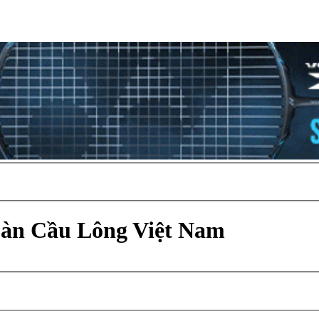
Đàn Cầu Lông Việt Nam