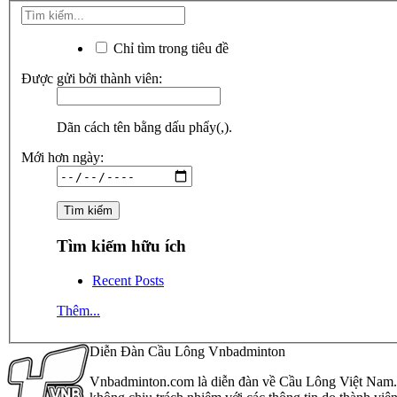
Chỉ tìm trong tiêu đề
Được gửi bởi thành viên:
Dãn cách tên bằng dấu phẩy(,).
Mới hơn ngày:
Tìm kiếm hữu ích
Recent Posts
Thêm...
Diễn Đàn Cầu Lông Vnbadminton
Vnbadminton.com là diễn đàn về Cầu Lông Việt Nam. Vn