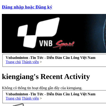
Đăng nhập hoặc Đăng ký
Vnbadminton -Tin Tức - Diễn Đàn Cầu Lông Việt Nam
Trang chủ
Thành viên
>
kiengiang's Recent Activity
Không có thông tin hoạt động gần đây của kiengiang.
Vnbadminton -Tin Tức - Diễn Đàn Cầu Lông Việt Nam
Trang chủ
Thành viên
>