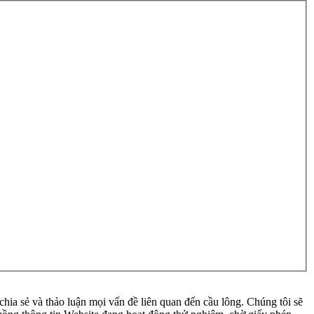
ia sẻ và thảo luận mọi vấn đề liên quan đến cầu lông. Chúng tôi sẽ