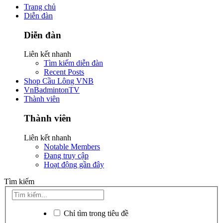
Trang chủ
Diễn đàn
Diễn đàn
Liên kết nhanh
Tìm kiếm diễn đàn
Recent Posts
Shop Cầu Lông VNB
VnBadmintonTV
Thành viên
Thành viên
Liên kết nhanh
Notable Members
Đang truy cập
Hoạt động gần đây
Tìm kiếm
Chỉ tìm trong tiêu đề