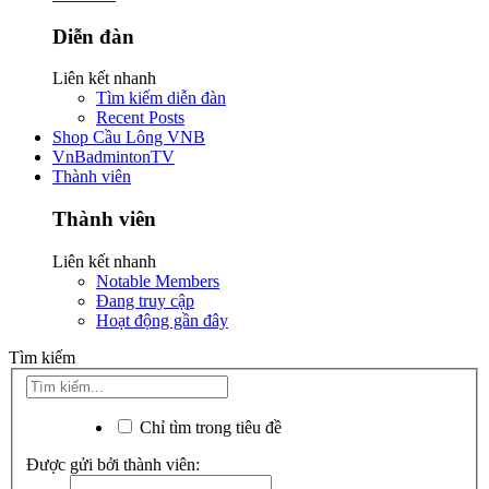
Diễn đàn
Liên kết nhanh
Tìm kiếm diễn đàn
Recent Posts
Shop Cầu Lông VNB
VnBadmintonTV
Thành viên
Thành viên
Liên kết nhanh
Notable Members
Đang truy cập
Hoạt động gần đây
Tìm kiếm
Chỉ tìm trong tiêu đề
Được gửi bởi thành viên: