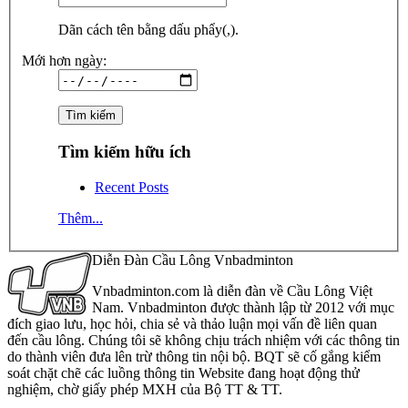
Dãn cách tên bằng dấu phẩy(,).
Mới hơn ngày:
Tìm kiếm hữu ích
Recent Posts
Thêm...
Diễn Đàn Cầu Lông Vnbadminton
Vnbadminton.com là diễn đàn về Cầu Lông Việt
Nam. Vnbadminton được thành lập từ 2012 với mục
đích giao lưu, học hỏi, chia sẻ và thảo luận mọi vấn đề liên quan
đến cầu lông. Chúng tôi sẽ không chịu trách nhiệm với các thông tin
do thành viên đưa lên trừ thông tin nội bộ. BQT sẽ cố gắng kiểm
soát chặt chẽ các luồng thông tin Website đang hoạt động thử
nghiệm, chờ giấy phép MXH của Bộ TT & TT.