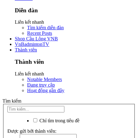
Diễn đàn
Liên kết nhanh
Tìm kiếm diễn đàn
Recent Posts
Shop Cầu Lông VNB
VnBadmintonTV
Thành viên
Thành viên
Liên kết nhanh
Notable Members
Đang truy cập
Hoạt động gần đây
Tìm kiếm
Chỉ tìm trong tiêu đề
Được gửi bởi thành viên: