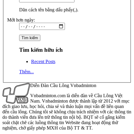
Dãn cách tên bằng dấu phẩy(,).
Mới hơn ngày:
Tìm kiếm hữu ích
Recent Posts
Thêm...
Diễn Đàn Cầu Lông Vnbadminton
Vnbadminton.com là diễn đàn về Cầu Lông Việt
Nam. Vnbadminton được thành lập từ 2012 với mục
đích giao lưu, học hỏi, chia sẻ và thảo luận mọi vấn đề liên quan
đến cầu lông. Chúng tôi sẽ không chịu trách nhiệm với các thông tin
do thành viên đưa lên trừ thông tin nội bộ. BQT sẽ cố gắng kiểm
soát chặt chẽ các luồng thông tin Website đang hoạt động thử
nghiệm, chờ giấy phép MXH của Bộ TT & TT.