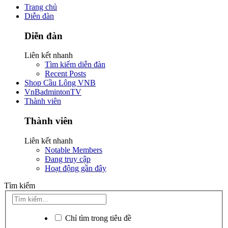
Trang chủ
Diễn đàn
Diễn đàn
Liên kết nhanh
Tìm kiếm diễn đàn
Recent Posts
Shop Cầu Lông VNB
VnBadmintonTV
Thành viên
Thành viên
Liên kết nhanh
Notable Members
Đang truy cập
Hoạt động gần đây
Tìm kiếm
Chỉ tìm trong tiêu đề