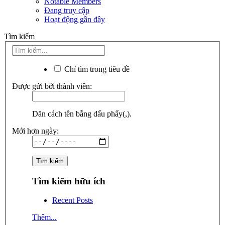
Notable Members
Đang truy cập
Hoạt động gần đây
Tìm kiếm
Chỉ tìm trong tiêu đề
Được gửi bởi thành viên:
Dãn cách tên bằng dấu phẩy(,).
Mới hơn ngày:
Tìm kiếm hữu ích
Recent Posts
Thêm...