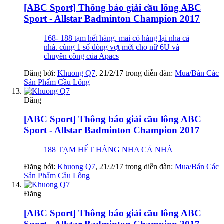
[ABC Sport] Thông báo giải cầu lông ABC
Sport - Allstar Badminton Champion 2017
168- 188 tạm hết hàng. mai có hàng lại nha cả
nhà. cùng 1 số dòng vợt mới cho nữ 6U và
chuyên công của Apacs
Đăng bởi:
Khuong Q7
,
21/2/17
trong diễn đàn:
Mua/Bán Các
Sản Phẩm Cầu Lông
Đăng
[ABC Sport] Thông báo giải cầu lông ABC
Sport - Allstar Badminton Champion 2017
188 TẠM HẾT HÀNG NHA CẢ NHÀ
Đăng bởi:
Khuong Q7
,
21/2/17
trong diễn đàn:
Mua/Bán Các
Sản Phẩm Cầu Lông
Đăng
[ABC Sport] Thông báo giải cầu lông ABC