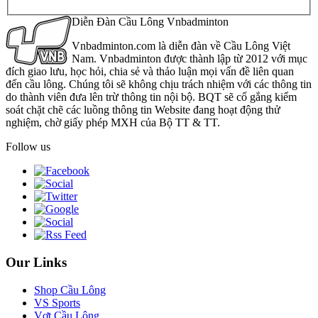
Diễn Đàn Cầu Lông Vnbadminton
Vnbadminton.com là diễn đàn về Cầu Lông Việt
Nam. Vnbadminton được thành lập từ 2012 với mục
đích giao lưu, học hỏi, chia sẻ và thảo luận mọi vấn đề liên quan
đến cầu lông. Chúng tôi sẽ không chịu trách nhiệm với các thông tin
do thành viên đưa lên trừ thông tin nội bộ. BQT sẽ cố gắng kiểm
soát chặt chẽ các luồng thông tin Website đang hoạt động thử
nghiệm, chờ giấy phép MXH của Bộ TT & TT.
Follow us
Our Links
Shop Cầu Lông
VS Sports
Vợt Cầu Lông