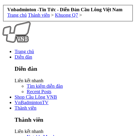
Vnbadminton -Tin Tức - Diễn Đàn Cầu Lông Việt Nam
Trang chủ
Thành viên
>
Khuong Q7
>
Trang chủ
Diễn đàn
Diễn đàn
Liên kết nhanh
Tìm kiếm diễn đàn
Recent Posts
Shop Cầu Lông VNB
VnBadmintonTV
Thành viên
Thành viên
Liên kết nhanh