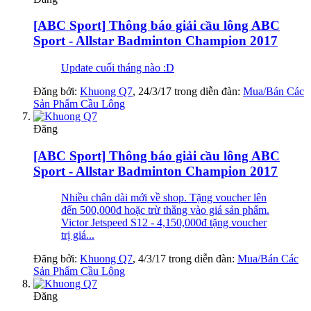
[ABC Sport] Thông báo giải cầu lông ABC
Sport - Allstar Badminton Champion 2017
Update cuối tháng nào :D
Đăng bởi:
Khuong Q7
,
24/3/17
trong diễn đàn:
Mua/Bán Các
Sản Phẩm Cầu Lông
Đăng
[ABC Sport] Thông báo giải cầu lông ABC
Sport - Allstar Badminton Champion 2017
Nhiều chân dài mới về shop. Tặng voucher lên
đến 500,000đ hoặc trừ thẳng vào giá sản phẩm.
Victor Jetspeed S12 - 4,150,000đ tặng voucher
trị giá...
Đăng bởi:
Khuong Q7
,
4/3/17
trong diễn đàn:
Mua/Bán Các
Sản Phẩm Cầu Lông
Đăng