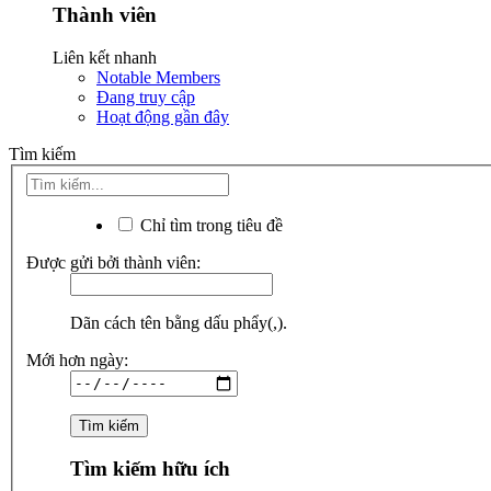
Thành viên
Liên kết nhanh
Notable Members
Đang truy cập
Hoạt động gần đây
Tìm kiếm
Chỉ tìm trong tiêu đề
Được gửi bởi thành viên:
Dãn cách tên bằng dấu phẩy(,).
Mới hơn ngày:
Tìm kiếm hữu ích