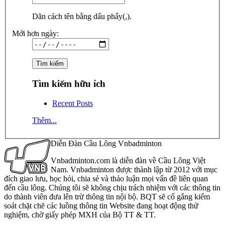
Dãn cách tên bằng dấu phẩy(,).
Mới hơn ngày:
Tìm kiếm hữu ích
Recent Posts
Thêm...
Diễn Đàn Cầu Lông Vnbadminton
Vnbadminton.com là diễn đàn về Cầu Lông Việt
Nam. Vnbadminton được thành lập từ 2012 với mục
đích giao lưu, học hỏi, chia sẻ và thảo luận mọi vấn đề liên quan
đến cầu lông. Chúng tôi sẽ không chịu trách nhiệm với các thông tin
do thành viên đưa lên trừ thông tin nội bộ. BQT sẽ cố gắng kiểm
soát chặt chẽ các luồng thông tin Website đang hoạt động thử
nghiệm, chờ giấy phép MXH của Bộ TT & TT.