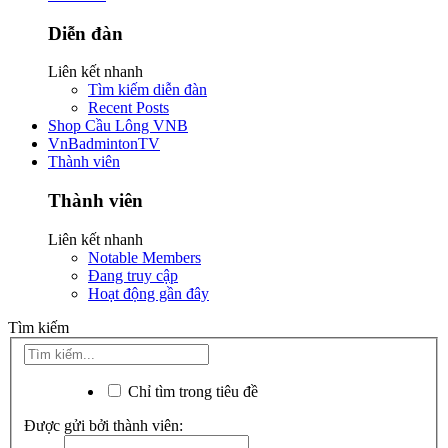
Diễn đàn
Liên kết nhanh
Tìm kiếm diễn đàn
Recent Posts
Shop Cầu Lông VNB
VnBadmintonTV
Thành viên
Thành viên
Liên kết nhanh
Notable Members
Đang truy cập
Hoạt động gần đây
Tìm kiếm
Chỉ tìm trong tiêu đề
Được gửi bởi thành viên: