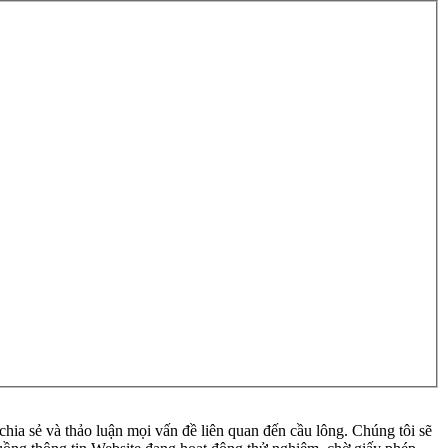
ia sẻ và thảo luận mọi vấn đề liên quan đến cầu lông. Chúng tôi sẽ