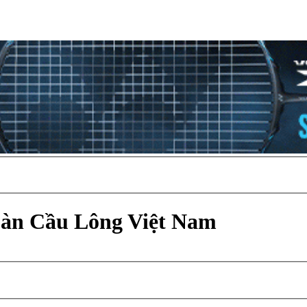
Đàn Cầu Lông Việt Nam