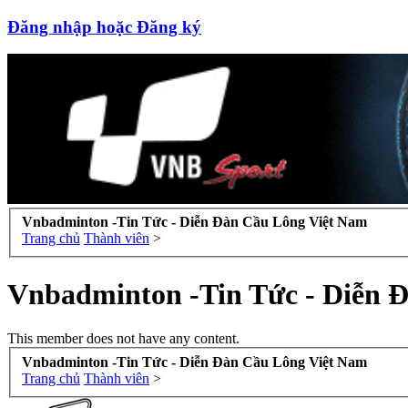
Đăng nhập hoặc Đăng ký
Vnbadminton -Tin Tức - Diễn Đàn Cầu Lông Việt Nam
Trang chủ
Thành viên
>
Vnbadminton -Tin Tức - Diễn 
This member does not have any content.
Vnbadminton -Tin Tức - Diễn Đàn Cầu Lông Việt Nam
Trang chủ
Thành viên
>