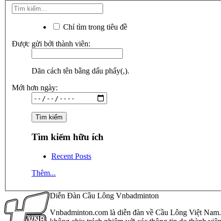
Chỉ tìm trong tiêu đề
Được gửi bởi thành viên:
Dãn cách tên bằng dấu phẩy(,).
Mới hơn ngày:
Tìm kiếm hữu ích
Recent Posts
Thêm...
Diễn Đàn Cầu Lông Vnbadminton
Vnbadminton.com là diễn đàn về Cầu Lông Việt Nam. Vn