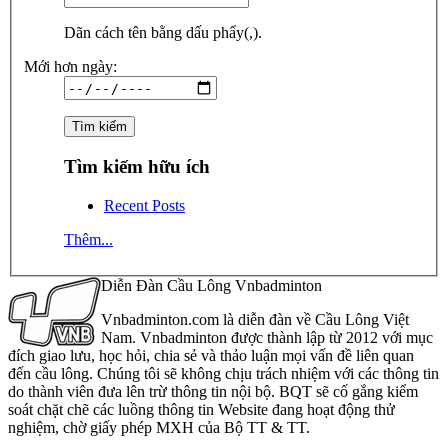
Dãn cách tên bằng dấu phẩy(,).
Mới hơn ngày:
Tìm kiếm hữu ích
Recent Posts
Thêm...
Diễn Đàn Cầu Lông Vnbadminton
Vnbadminton.com là diễn đàn về Cầu Lông Việt
Nam. Vnbadminton được thành lập từ 2012 với mục
đích giao lưu, học hỏi, chia sẻ và thảo luận mọi vấn đề liên quan
đến cầu lông. Chúng tôi sẽ không chịu trách nhiệm với các thông tin
do thành viên đưa lên trừ thông tin nội bộ. BQT sẽ cố gắng kiểm
soát chặt chẽ các luồng thông tin Website đang hoạt động thử
nghiệm, chờ giấy phép MXH của Bộ TT & TT.