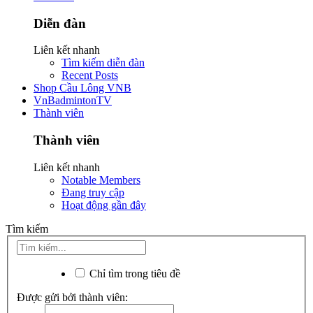
Diễn đàn
Liên kết nhanh
Tìm kiếm diễn đàn
Recent Posts
Shop Cầu Lông VNB
VnBadmintonTV
Thành viên
Thành viên
Liên kết nhanh
Notable Members
Đang truy cập
Hoạt động gần đây
Tìm kiếm
Chỉ tìm trong tiêu đề
Được gửi bởi thành viên: