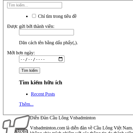
Chỉ tìm trong tiêu đề
Được gửi bởi thành viên:
Dãn cách tên bằng dấu phẩy(,).
Mới hơn ngày:
Tìm kiếm hữu ích
Recent Posts
Thêm...
Diễn Đàn Cầu Lông Vnbadminton
Vnbadminton.com là diễn đàn về Cầu Lông Việt Nam. Vn