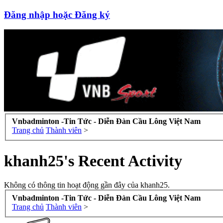
Đăng nhập hoặc Đăng ký
Vnbadminton -Tin Tức - Diễn Đàn Cầu Lông Việt Nam
Trang chủ
Thành viên
>
khanh25's Recent Activity
Không có thông tin hoạt động gần đây của khanh25.
Vnbadminton -Tin Tức - Diễn Đàn Cầu Lông Việt Nam
Trang chủ
Thành viên
>