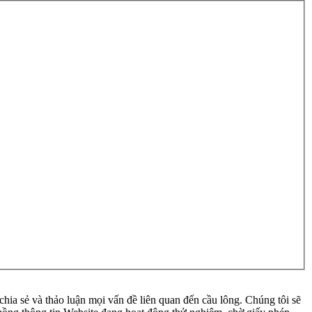
ia sẻ và thảo luận mọi vấn đề liên quan đến cầu lông. Chúng tôi sẽ