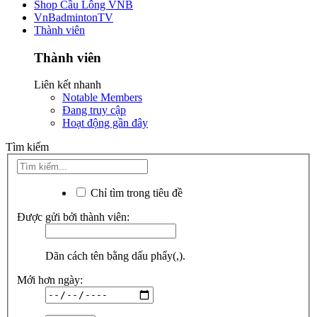
Shop Cầu Lông VNB
VnBadmintonTV
Thành viên
Thành viên
Liên kết nhanh
Notable Members
Đang truy cập
Hoạt động gần đây
Tìm kiếm
Chỉ tìm trong tiêu đề
Được gửi bởi thành viên:
Dãn cách tên bằng dấu phẩy(,).
Mới hơn ngày: