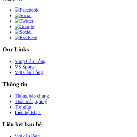
Our Links
Shop Cầu Lông
VS Sports
Vợt Cầu Lông
Thông tin
Thông báo chung
Thắc mắc, góp ý
Trợ giúp
Liên hệ BQT
Liên kết bạn bè
Vợt cầu lông