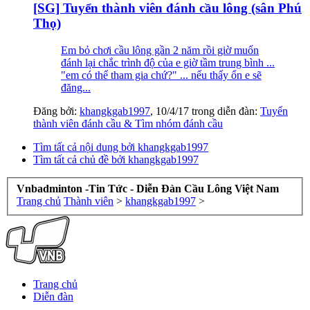
[SG] Tuyển thành viên đánh cầu lông (sân Phú
Thọ)
Em bỏ chơi cầu lông gần 2 năm rồi giờ muốn
đánh lại chắc trình độ của e giờ tầm trung bình ...
"em có thể tham gia chứ?" ... nếu thấy ổn e sẽ
đăng...
Đăng bởi:
khangkgab1997
,
10/4/17
trong diễn đàn:
Tuyển
thành viên đánh cầu & Tìm nhóm đánh cầu
Tìm tất cả nội dung bởi khangkgab1997
Tìm tất cả chủ đề bởi khangkgab1997
Vnbadminton -Tin Tức - Diễn Đàn Cầu Lông Việt Nam
Trang chủ
Thành viên
>
khangkgab1997
>
Trang chủ
Diễn đàn