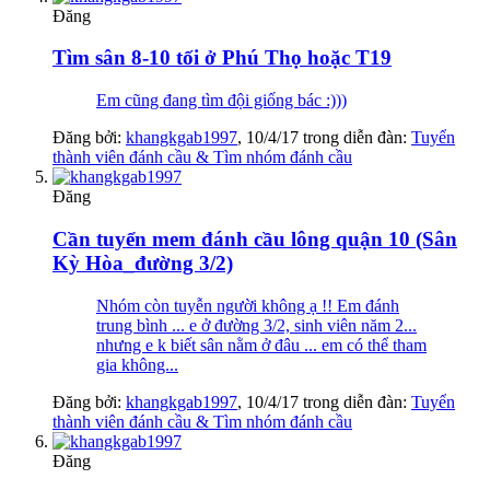
Đăng
Tìm sân 8-10 tối ở Phú Thọ hoặc T19
Em cũng đang tìm đội giống bác :)))
Đăng bởi:
khangkgab1997
,
10/4/17
trong diễn đàn:
Tuyển
thành viên đánh cầu & Tìm nhóm đánh cầu
Đăng
Cần tuyển mem đánh cầu lông quận 10 (Sân
Kỳ Hòa_đường 3/2)
Nhóm còn tuyễn người không ạ !! Em đánh
trung bình ... e ở đường 3/2, sinh viên năm 2...
nhưng e k biết sân nằm ở đâu ... em có thể tham
gia không...
Đăng bởi:
khangkgab1997
,
10/4/17
trong diễn đàn:
Tuyển
thành viên đánh cầu & Tìm nhóm đánh cầu
Đăng