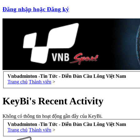
Đăng nhập hoặc Đăng ký
Vnbadminton -Tin Tức - Diễn Đàn Cầu Lông Việt Nam
Trang chủ
Thành viên
>
KeyBi's Recent Activity
Không có thông tin hoạt động gần đây của KeyBi.
Vnbadminton -Tin Tức - Diễn Đàn Cầu Lông Việt Nam
Trang chủ
Thành viên
>