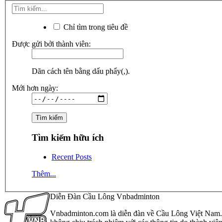
Chỉ tìm trong tiêu đề
Được gửi bởi thành viên:
Dãn cách tên bằng dấu phẩy(,).
Mới hơn ngày:
Tìm kiếm hữu ích
Recent Posts
Thêm...
Diễn Đàn Cầu Lông Vnbadminton
Vnbadminton.com là diễn đàn về Cầu Lông Việt Nam. Vn