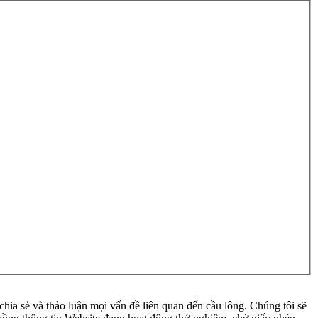
ia sẻ và thảo luận mọi vấn đề liên quan đến cầu lông. Chúng tôi sẽ