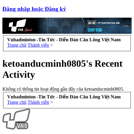
Đăng nhập hoặc Đăng ký
Vnbadminton -Tin Tức - Diễn Đàn Cầu Lông Việt Nam
Trang chủ
Thành viên
>
ketoanducminh0805's Recent
Activity
Không có thông tin hoạt động gần đây của ketoanducminh0805.
Vnbadminton -Tin Tức - Diễn Đàn Cầu Lông Việt Nam
Trang chủ
Thành viên
>