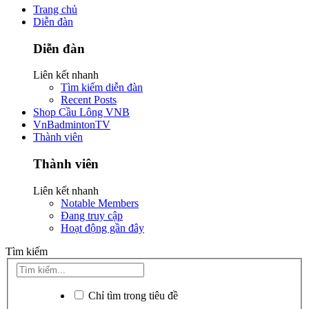
Trang chủ
Diễn đàn
Diễn đàn
Liên kết nhanh
Tìm kiếm diễn đàn
Recent Posts
Shop Cầu Lông VNB
VnBadmintonTV
Thành viên
Thành viên
Liên kết nhanh
Notable Members
Đang truy cập
Hoạt động gần đây
Tìm kiếm
Chỉ tìm trong tiêu đề