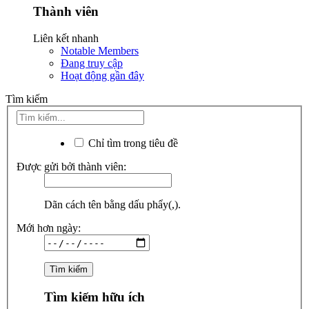
Thành viên
Liên kết nhanh
Notable Members
Đang truy cập
Hoạt động gần đây
Tìm kiếm
Chỉ tìm trong tiêu đề
Được gửi bởi thành viên:
Dãn cách tên bằng dấu phẩy(,).
Mới hơn ngày:
Tìm kiếm hữu ích