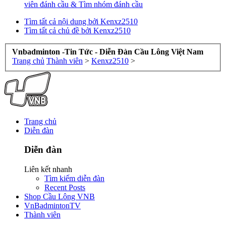
viên đánh cầu & Tìm nhóm đánh cầu
Tìm tất cả nội dung bởi Kenxz2510
Tìm tất cả chủ đề bởi Kenxz2510
Vnbadminton -Tin Tức - Diễn Đàn Cầu Lông Việt Nam
Trang chủ
Thành viên
>
Kenxz2510
>
Trang chủ
Diễn đàn
Diễn đàn
Liên kết nhanh
Tìm kiếm diễn đàn
Recent Posts
Shop Cầu Lông VNB
VnBadmintonTV
Thành viên