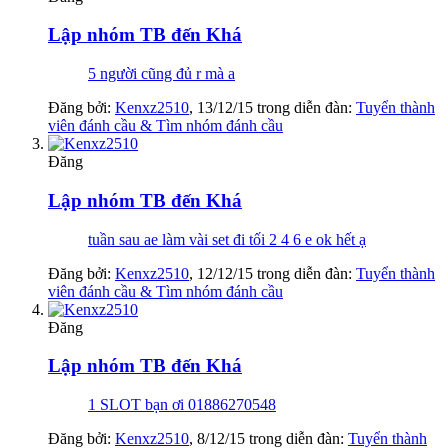
Lập nhóm TB đến Khá
5 người cũng đủ r mà a
Đăng bởi:
Kenxz2510
,
13/12/15
trong diễn đàn:
Tuyển thành
viên đánh cầu & Tìm nhóm đánh cầu
Đăng
Lập nhóm TB đến Khá
tuần sau ae làm vài set đi tối 2 4 6 e ok hết ạ
Đăng bởi:
Kenxz2510
,
12/12/15
trong diễn đàn:
Tuyển thành
viên đánh cầu & Tìm nhóm đánh cầu
Đăng
Lập nhóm TB đến Khá
1 SLOT bạn ơi 01886270548
Đăng bởi:
Kenxz2510
,
8/12/15
trong diễn đàn:
Tuyển thành