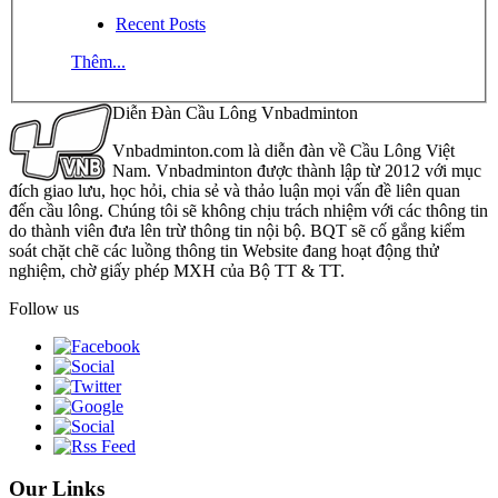
Recent Posts
Thêm...
Diễn Đàn Cầu Lông Vnbadminton
Vnbadminton.com là diễn đàn về Cầu Lông Việt
Nam. Vnbadminton được thành lập từ 2012 với mục
đích giao lưu, học hỏi, chia sẻ và thảo luận mọi vấn đề liên quan
đến cầu lông. Chúng tôi sẽ không chịu trách nhiệm với các thông tin
do thành viên đưa lên trừ thông tin nội bộ. BQT sẽ cố gắng kiểm
soát chặt chẽ các luồng thông tin Website đang hoạt động thử
nghiệm, chờ giấy phép MXH của Bộ TT & TT.
Follow us
Our Links