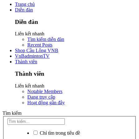
Trang chủ
Diễn đàn
Diễn đàn
Liên kết nhanh
Tìm kiếm diễn đàn
Recent Posts
Shop Cầu Lông VNB
VnBadmintonTV
Thành viên
Thành viên
Liên kết nhanh
Notable Members
Đang truy cập
Hoạt động gần đây
Tìm kiếm
Chỉ tìm trong tiêu đề