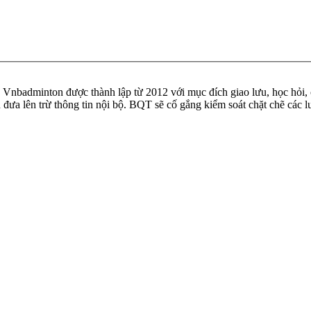
badminton được thành lập từ 2012 với mục đích giao lưu, học hỏi, ch
n đưa lên trừ thông tin nội bộ. BQT sẽ cố gắng kiểm soát chặt chẽ các