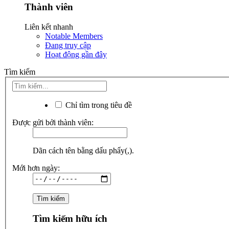
Thành viên
Liên kết nhanh
Notable Members
Đang truy cập
Hoạt động gần đây
Tìm kiếm
Chỉ tìm trong tiêu đề
Được gửi bởi thành viên:
Dãn cách tên bằng dấu phẩy(,).
Mới hơn ngày:
Tìm kiếm hữu ích