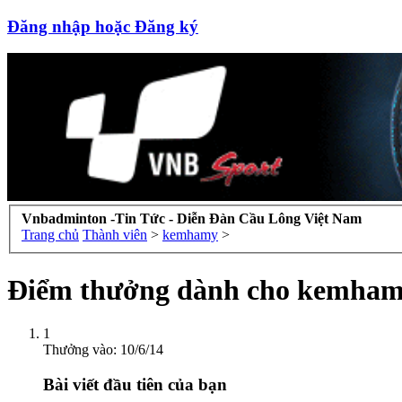
Đăng nhập hoặc Đăng ký
Vnbadminton -Tin Tức - Diễn Đàn Cầu Lông Việt Nam
Trang chủ
Thành viên
>
kemhamy
>
Điểm thưởng dành cho kemha
1
Thưởng vào:
10/6/14
Bài viết đầu tiên của bạn