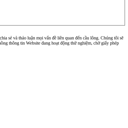
ia sẻ và thảo luận mọi vấn đề liên quan đến cầu lông. Chúng tôi sẽ
 luồng thông tin Website đang hoạt động thử nghiệm, chờ giấy phép