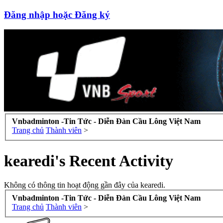
Đăng nhập hoặc Đăng ký
Vnbadminton -Tin Tức - Diễn Đàn Cầu Lông Việt Nam
Trang chủ
Thành viên
>
kearedi's Recent Activity
Không có thông tin hoạt động gần đây của kearedi.
Vnbadminton -Tin Tức - Diễn Đàn Cầu Lông Việt Nam
Trang chủ
Thành viên
>