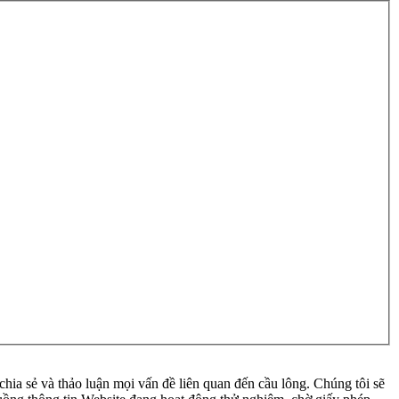
ia sẻ và thảo luận mọi vấn đề liên quan đến cầu lông. Chúng tôi sẽ