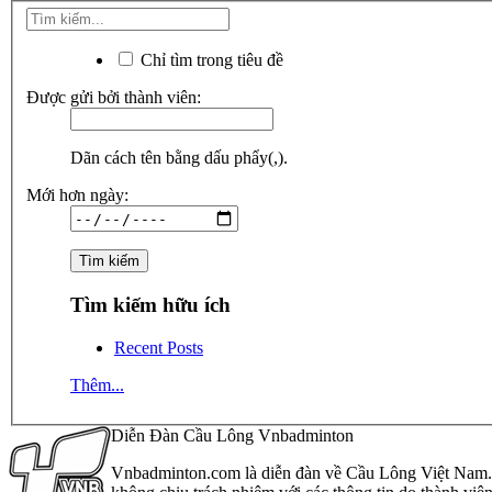
Chỉ tìm trong tiêu đề
Được gửi bởi thành viên:
Dãn cách tên bằng dấu phẩy(,).
Mới hơn ngày:
Tìm kiếm hữu ích
Recent Posts
Thêm...
Diễn Đàn Cầu Lông Vnbadminton
Vnbadminton.com là diễn đàn về Cầu Lông Việt Nam. Vn