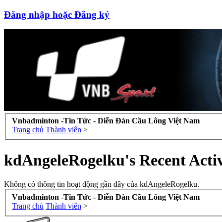
Đăng nhập hoặc Đăng ký
Vnbadminton -Tin Tức - Diễn Đàn Cầu Lông Việt Nam
Trang chủ
Thành viên
>
kdAngeleRogelku's Recent Activ
Không có thông tin hoạt động gần đây của kdAngeleRogelku.
Vnbadminton -Tin Tức - Diễn Đàn Cầu Lông Việt Nam
Trang chủ
Thành viên
>