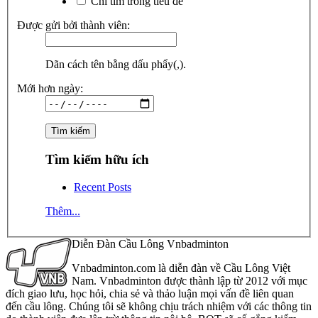
Chỉ tìm trong tiêu đề
Được gửi bởi thành viên:
Dãn cách tên bằng dấu phẩy(,).
Mới hơn ngày:
Tìm kiếm hữu ích
Recent Posts
Thêm...
Diễn Đàn Cầu Lông Vnbadminton
Vnbadminton.com là diễn đàn về Cầu Lông Việt
Nam. Vnbadminton được thành lập từ 2012 với mục
đích giao lưu, học hỏi, chia sẻ và thảo luận mọi vấn đề liên quan
đến cầu lông. Chúng tôi sẽ không chịu trách nhiệm với các thông tin