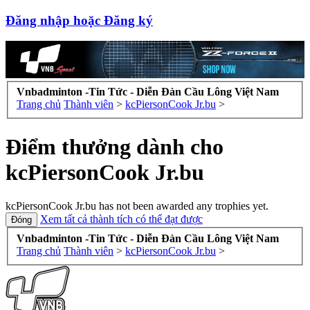
Đăng nhập hoặc Đăng ký
Vnbadminton -Tin Tức - Diễn Đàn Cầu Lông Việt Nam
Trang chủ
Thành viên
>
kcPiersonCook Jr.bu
>
Điểm thưởng dành cho
kcPiersonCook Jr.bu
kcPiersonCook Jr.bu has not been awarded any trophies yet.
Xem tất cả thành tích có thể đạt được
Vnbadminton -Tin Tức - Diễn Đàn Cầu Lông Việt Nam
Trang chủ
Thành viên
>
kcPiersonCook Jr.bu
>