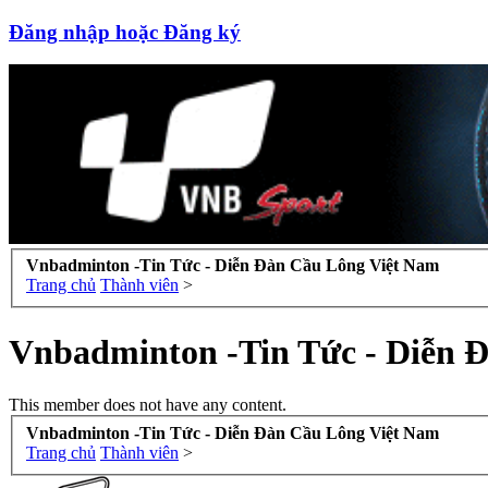
Đăng nhập hoặc Đăng ký
Vnbadminton -Tin Tức - Diễn Đàn Cầu Lông Việt Nam
Trang chủ
Thành viên
>
Vnbadminton -Tin Tức - Diễn 
This member does not have any content.
Vnbadminton -Tin Tức - Diễn Đàn Cầu Lông Việt Nam
Trang chủ
Thành viên
>