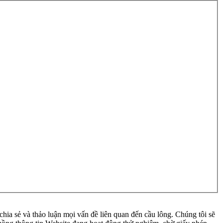
ia sẻ và thảo luận mọi vấn đề liên quan đến cầu lông. Chúng tôi sẽ