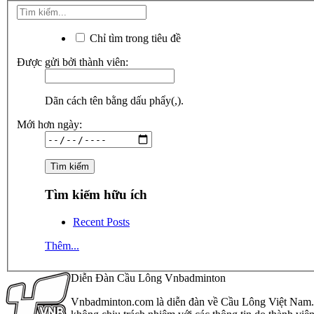
Chỉ tìm trong tiêu đề
Được gửi bởi thành viên:
Dãn cách tên bằng dấu phẩy(,).
Mới hơn ngày:
Tìm kiếm hữu ích
Recent Posts
Thêm...
Diễn Đàn Cầu Lông Vnbadminton
Vnbadminton.com là diễn đàn về Cầu Lông Việt Nam. Vn