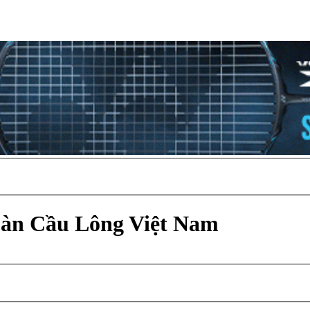
Đàn Cầu Lông Việt Nam