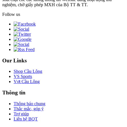
nghiệm, chờ giấy phép MXH của Bộ TT & TT.
Follow us
Our Links
Shop Cầu Lông
VS Sports
Vợt Cầu Lông
Thông tin
Thông báo chung
Thắc mắc, góp ý
Trợ giúp
Liên hệ BQT