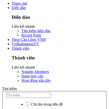
Trang chủ
Diễn đàn
Diễn đàn
Liên kết nhanh
Tìm kiếm diễn đàn
Recent Posts
Shop Cầu Lông VNB
VnBadmintonTV
Thành viên
Thành viên
Liên kết nhanh
Notable Members
Đang truy cập
Hoạt động gần đây
Tìm kiếm
Chỉ tìm trong tiêu đề