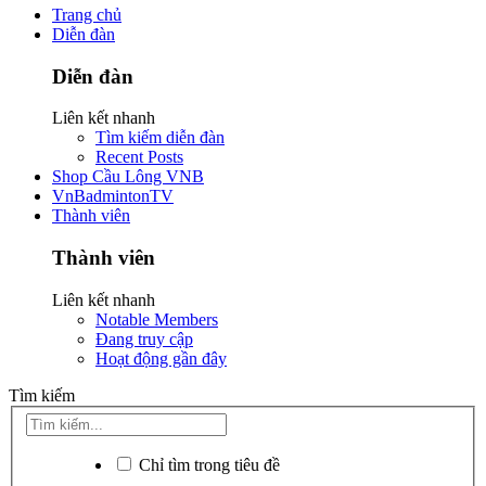
Trang chủ
Diễn đàn
Diễn đàn
Liên kết nhanh
Tìm kiếm diễn đàn
Recent Posts
Shop Cầu Lông VNB
VnBadmintonTV
Thành viên
Thành viên
Liên kết nhanh
Notable Members
Đang truy cập
Hoạt động gần đây
Tìm kiếm
Chỉ tìm trong tiêu đề