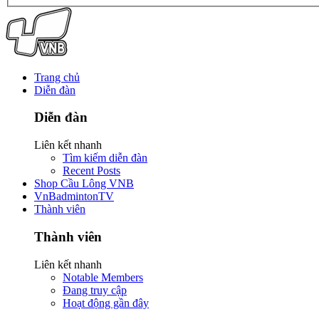
Trang chủ
Diễn đàn
Diễn đàn
Liên kết nhanh
Tìm kiếm diễn đàn
Recent Posts
Shop Cầu Lông VNB
VnBadmintonTV
Thành viên
Thành viên
Liên kết nhanh
Notable Members
Đang truy cập
Hoạt động gần đây