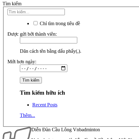
Tìm kiếm
Chỉ tìm trong tiêu đề
Được gửi bởi thành viên:
Dãn cách tên bằng dấu phẩy(,).
Mới hơn ngày:
Tìm kiếm hữu ích
Recent Posts
Thêm...
Diễn Đàn Cầu Lông Vnbadminton