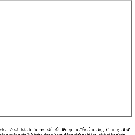
ia sẻ và thảo luận mọi vấn đề liên quan đến cầu lông. Chúng tôi sẽ