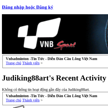
Đăng nhập hoặc Đăng ký
Vnbadminton -Tin Tức - Diễn Đàn Cầu Lông Việt Nam
Trang chủ
Thành viên
>
Judiking88art's Recent Activity
Không có thông tin hoạt động gần đây của Judiking88art.
Vnbadminton -Tin Tức - Diễn Đàn Cầu Lông Việt Nam
Trang chủ
Thành viên
>