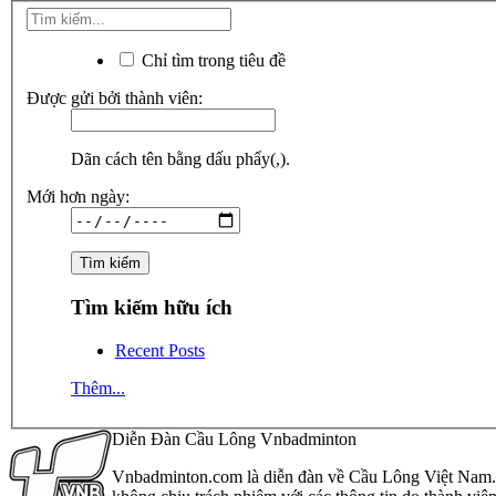
Chỉ tìm trong tiêu đề
Được gửi bởi thành viên:
Dãn cách tên bằng dấu phẩy(,).
Mới hơn ngày:
Tìm kiếm hữu ích
Recent Posts
Thêm...
Diễn Đàn Cầu Lông Vnbadminton
Vnbadminton.com là diễn đàn về Cầu Lông Việt Nam. Vn