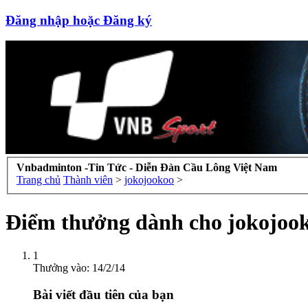
Đăng nhập hoặc Đăng ký
Vnbadminton -Tin Tức - Diễn Đàn Cầu Lông Việt Nam
Trang chủ
Thành viên
>
jokojookoo
>
Điểm thưởng dành cho jokojoo
1
Thưởng vào:
14/2/14
Bài viết đầu tiên của bạn