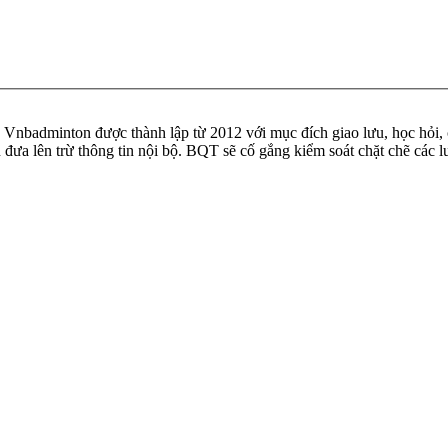
badminton được thành lập từ 2012 với mục đích giao lưu, học hỏi, ch
n đưa lên trừ thông tin nội bộ. BQT sẽ cố gắng kiểm soát chặt chẽ các