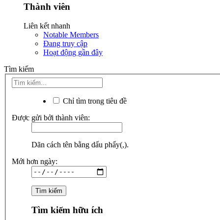
Thành viên
Liên kết nhanh
Notable Members
Đang truy cập
Hoạt động gần đây
Tìm kiếm
Chỉ tìm trong tiêu đề
Được gửi bởi thành viên:
Dãn cách tên bằng dấu phẩy(,).
Mới hơn ngày:
Tìm kiếm hữu ích