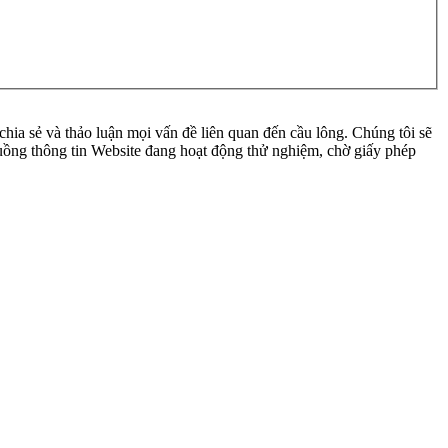
ia sẻ và thảo luận mọi vấn đề liên quan đến cầu lông. Chúng tôi sẽ
 luồng thông tin Website đang hoạt động thử nghiệm, chờ giấy phép