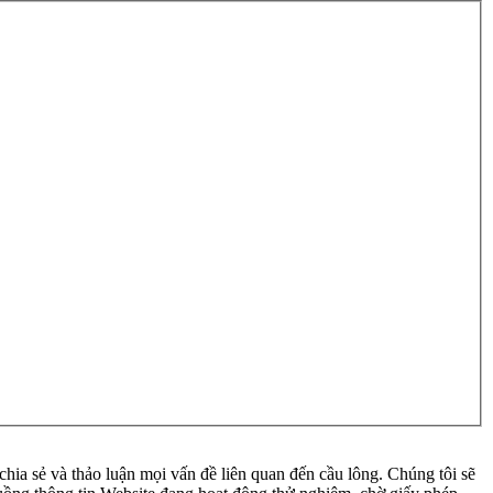
ia sẻ và thảo luận mọi vấn đề liên quan đến cầu lông. Chúng tôi sẽ