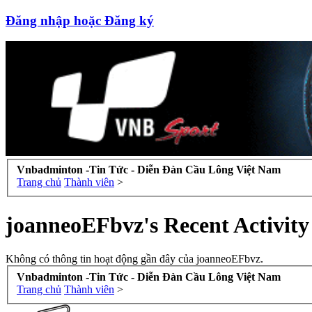
Đăng nhập hoặc Đăng ký
Vnbadminton -Tin Tức - Diễn Đàn Cầu Lông Việt Nam
Trang chủ
Thành viên
>
joanneoEFbvz's Recent Activity
Không có thông tin hoạt động gần đây của joanneoEFbvz.
Vnbadminton -Tin Tức - Diễn Đàn Cầu Lông Việt Nam
Trang chủ
Thành viên
>