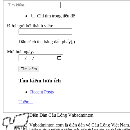
Chỉ tìm trong tiêu đề
Được gửi bởi thành viên:
Dãn cách tên bằng dấu phẩy(,).
Mới hơn ngày:
Tìm kiếm hữu ích
Recent Posts
Thêm...
Diễn Đàn Cầu Lông Vnbadminton
Vnbadminton.com là diễn đàn về Cầu Lông Việt Nam. Vn