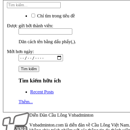
Chỉ tìm trong tiêu đề
Được gửi bởi thành viên:
Dãn cách tên bằng dấu phẩy(,).
Mới hơn ngày:
Tìm kiếm hữu ích
Recent Posts
Thêm...
Diễn Đàn Cầu Lông Vnbadminton
Vnbadminton.com là diễn đàn về Cầu Lông Việt Nam. Vn