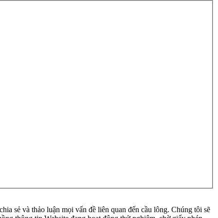
ia sẻ và thảo luận mọi vấn đề liên quan đến cầu lông. Chúng tôi sẽ