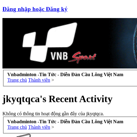
Đăng nhập hoặc Đăng ký
Vnbadminton -Tin Tức - Diễn Đàn Cầu Lông Việt Nam
Trang chủ
Thành viên
>
jkyqtqca's Recent Activity
Không có thông tin hoạt động gần đây của jkyqtqca.
Vnbadminton -Tin Tức - Diễn Đàn Cầu Lông Việt Nam
Trang chủ
Thành viên
>