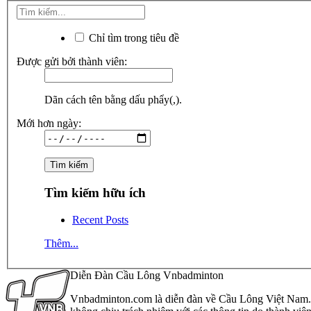
Chỉ tìm trong tiêu đề
Được gửi bởi thành viên:
Dãn cách tên bằng dấu phẩy(,).
Mới hơn ngày:
Tìm kiếm hữu ích
Recent Posts
Thêm...
Diễn Đàn Cầu Lông Vnbadminton
Vnbadminton.com là diễn đàn về Cầu Lông Việt Nam. Vn