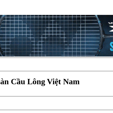
Đàn Cầu Lông Việt Nam