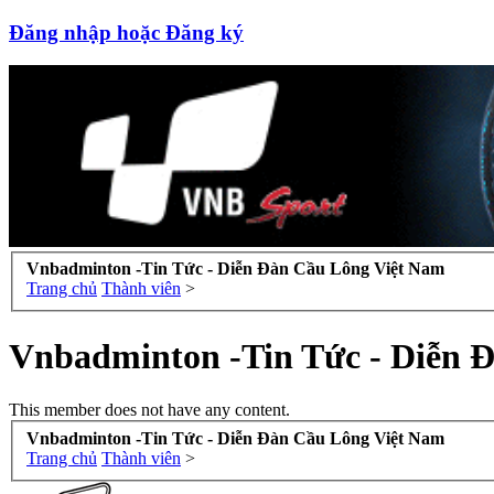
Đăng nhập hoặc Đăng ký
Vnbadminton -Tin Tức - Diễn Đàn Cầu Lông Việt Nam
Trang chủ
Thành viên
>
Vnbadminton -Tin Tức - Diễn 
This member does not have any content.
Vnbadminton -Tin Tức - Diễn Đàn Cầu Lông Việt Nam
Trang chủ
Thành viên
>