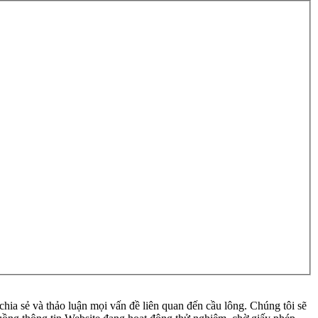
ia sẻ và thảo luận mọi vấn đề liên quan đến cầu lông. Chúng tôi sẽ