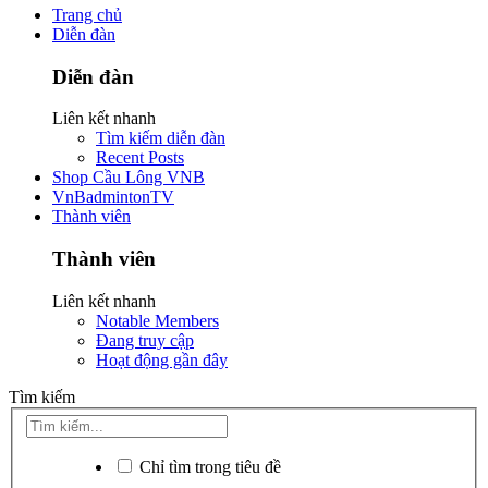
Trang chủ
Diễn đàn
Diễn đàn
Liên kết nhanh
Tìm kiếm diễn đàn
Recent Posts
Shop Cầu Lông VNB
VnBadmintonTV
Thành viên
Thành viên
Liên kết nhanh
Notable Members
Đang truy cập
Hoạt động gần đây
Tìm kiếm
Chỉ tìm trong tiêu đề