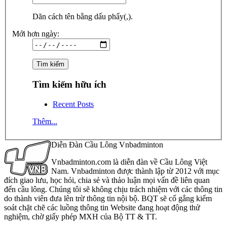
Dãn cách tên bằng dấu phẩy(,).
Mới hơn ngày:
Tìm kiếm hữu ích
Recent Posts
Thêm...
Diễn Đàn Cầu Lông Vnbadminton
Vnbadminton.com là diễn đàn về Cầu Lông Việt
Nam. Vnbadminton được thành lập từ 2012 với mục
đích giao lưu, học hỏi, chia sẻ và thảo luận mọi vấn đề liên quan
đến cầu lông. Chúng tôi sẽ không chịu trách nhiệm với các thông tin
do thành viên đưa lên trừ thông tin nội bộ. BQT sẽ cố gắng kiểm
soát chặt chẽ các luồng thông tin Website đang hoạt động thử
nghiệm, chờ giấy phép MXH của Bộ TT & TT.