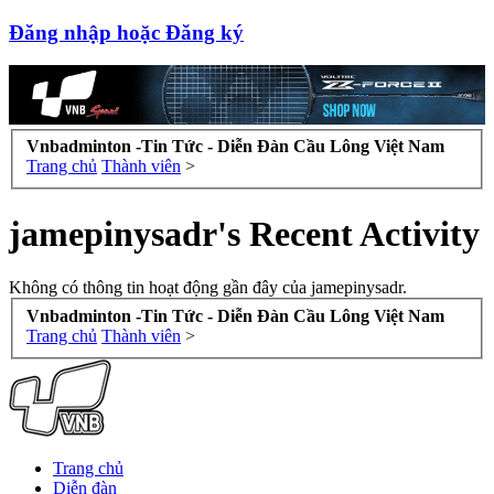
Đăng nhập hoặc Đăng ký
Vnbadminton -Tin Tức - Diễn Đàn Cầu Lông Việt Nam
Trang chủ
Thành viên
>
jamepinysadr's Recent Activity
Không có thông tin hoạt động gần đây của jamepinysadr.
Vnbadminton -Tin Tức - Diễn Đàn Cầu Lông Việt Nam
Trang chủ
Thành viên
>
Trang chủ
Diễn đàn