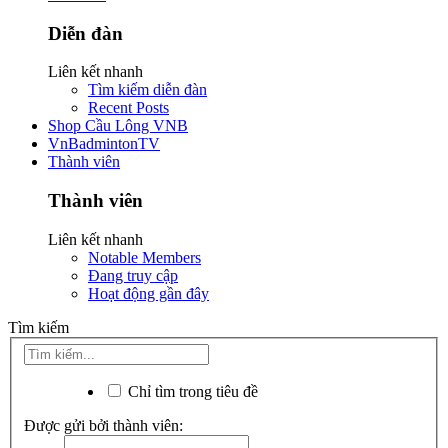
Diễn đàn
Liên kết nhanh
Tìm kiếm diễn đàn
Recent Posts
Shop Cầu Lông VNB
VnBadmintonTV
Thành viên
Thành viên
Liên kết nhanh
Notable Members
Đang truy cập
Hoạt động gần đây
Tìm kiếm
Chỉ tìm trong tiêu đề
Được gửi bởi thành viên: