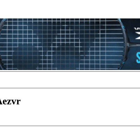
Aezvr