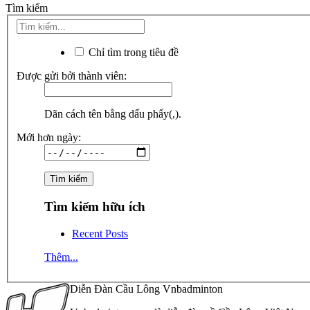
Tìm kiếm
Chỉ tìm trong tiêu đề
Được gửi bởi thành viên:
Dãn cách tên bằng dấu phẩy(,).
Mới hơn ngày:
Tìm kiếm hữu ích
Recent Posts
Thêm...
Diễn Đàn Cầu Lông Vnbadminton