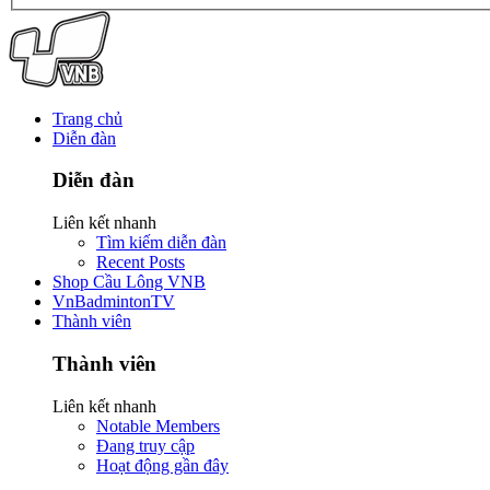
Trang chủ
Diễn đàn
Diễn đàn
Liên kết nhanh
Tìm kiếm diễn đàn
Recent Posts
Shop Cầu Lông VNB
VnBadmintonTV
Thành viên
Thành viên
Liên kết nhanh
Notable Members
Đang truy cập
Hoạt động gần đây