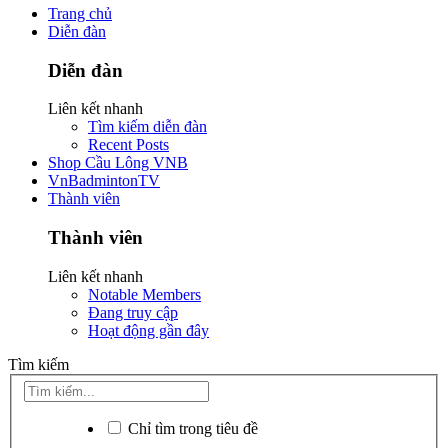
Trang chủ
Diễn đàn
Diễn đàn
Liên kết nhanh
Tìm kiếm diễn đàn
Recent Posts
Shop Cầu Lông VNB
VnBadmintonTV
Thành viên
Thành viên
Liên kết nhanh
Notable Members
Đang truy cập
Hoạt động gần đây
Tìm kiếm
Chỉ tìm trong tiêu đề