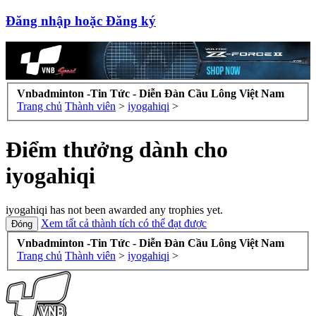
Đăng nhập hoặc Đăng ký
Vnbadminton -Tin Tức - Diễn Đàn Cầu Lông Việt Nam
Trang chủ
Thành viên
>
iyogahiqi
>
Điểm thưởng dành cho
iyogahiqi
iyogahiqi has not been awarded any trophies yet.
Xem tất cả thành tích có thể đạt được
Vnbadminton -Tin Tức - Diễn Đàn Cầu Lông Việt Nam
Trang chủ
Thành viên
>
iyogahiqi
>