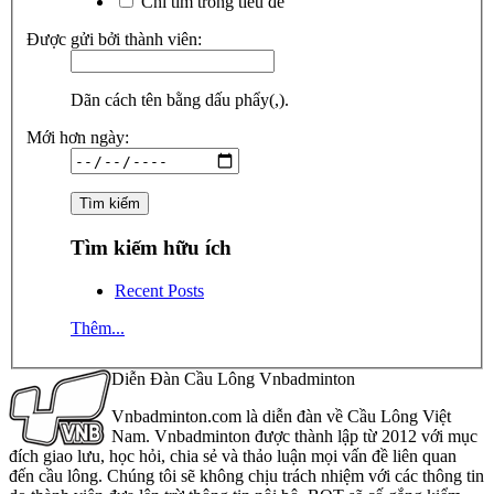
Chỉ tìm trong tiêu đề
Được gửi bởi thành viên:
Dãn cách tên bằng dấu phẩy(,).
Mới hơn ngày:
Tìm kiếm hữu ích
Recent Posts
Thêm...
Diễn Đàn Cầu Lông Vnbadminton
Vnbadminton.com là diễn đàn về Cầu Lông Việt
Nam. Vnbadminton được thành lập từ 2012 với mục
đích giao lưu, học hỏi, chia sẻ và thảo luận mọi vấn đề liên quan
đến cầu lông. Chúng tôi sẽ không chịu trách nhiệm với các thông tin