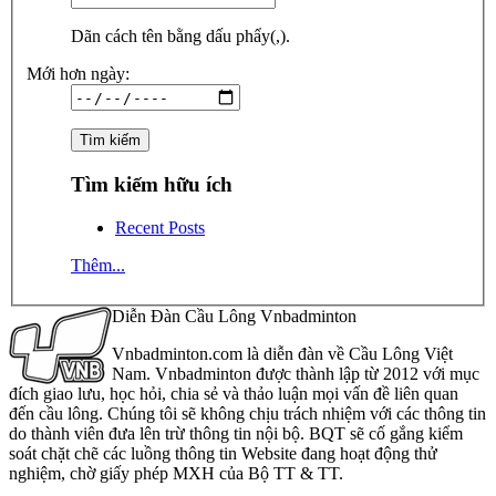
Dãn cách tên bằng dấu phẩy(,).
Mới hơn ngày:
Tìm kiếm hữu ích
Recent Posts
Thêm...
Diễn Đàn Cầu Lông Vnbadminton
Vnbadminton.com là diễn đàn về Cầu Lông Việt
Nam. Vnbadminton được thành lập từ 2012 với mục
đích giao lưu, học hỏi, chia sẻ và thảo luận mọi vấn đề liên quan
đến cầu lông. Chúng tôi sẽ không chịu trách nhiệm với các thông tin
do thành viên đưa lên trừ thông tin nội bộ. BQT sẽ cố gắng kiểm
soát chặt chẽ các luồng thông tin Website đang hoạt động thử
nghiệm, chờ giấy phép MXH của Bộ TT & TT.