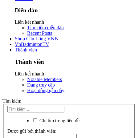
Diễn đàn
Liên kết nhanh
Tìm kiếm diễn đàn
Recent Posts
Shop Cầu Lông VNB
VnBadmintonTV
Thành viên
Thành viên
Liên kết nhanh
Notable Members
Đang truy cập
Hoạt động gần đây
Tìm kiếm
Chỉ tìm trong tiêu đề
Được gửi bởi thành viên: