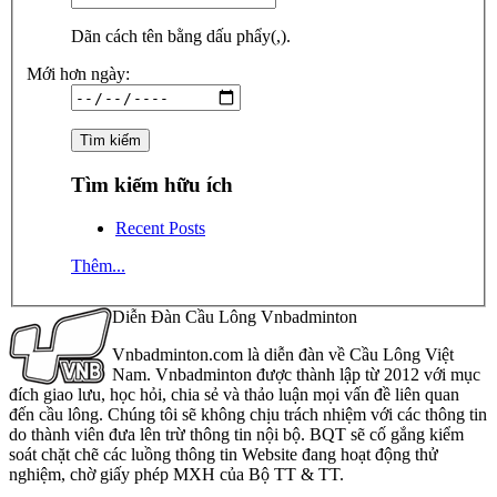
Dãn cách tên bằng dấu phẩy(,).
Mới hơn ngày:
Tìm kiếm hữu ích
Recent Posts
Thêm...
Diễn Đàn Cầu Lông Vnbadminton
Vnbadminton.com là diễn đàn về Cầu Lông Việt
Nam. Vnbadminton được thành lập từ 2012 với mục
đích giao lưu, học hỏi, chia sẻ và thảo luận mọi vấn đề liên quan
đến cầu lông. Chúng tôi sẽ không chịu trách nhiệm với các thông tin
do thành viên đưa lên trừ thông tin nội bộ. BQT sẽ cố gắng kiểm
soát chặt chẽ các luồng thông tin Website đang hoạt động thử
nghiệm, chờ giấy phép MXH của Bộ TT & TT.