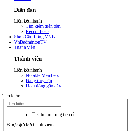
Diễn đàn
Liên kết nhanh
Tìm kiếm diễn đàn
Recent Posts
Shop Cầu Lông VNB
VnBadmintonTV
Thành viên
Thành viên
Liên kết nhanh
Notable Members
Đang truy cập
Hoạt động gần đây
Tìm kiếm
Chỉ tìm trong tiêu đề
Được gửi bởi thành viên: