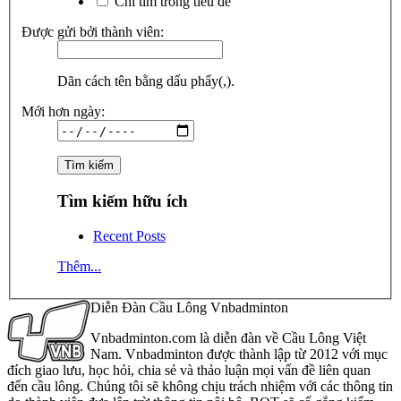
Chỉ tìm trong tiêu đề
Được gửi bởi thành viên:
Dãn cách tên bằng dấu phẩy(,).
Mới hơn ngày:
Tìm kiếm hữu ích
Recent Posts
Thêm...
Diễn Đàn Cầu Lông Vnbadminton
Vnbadminton.com là diễn đàn về Cầu Lông Việt
Nam. Vnbadminton được thành lập từ 2012 với mục
đích giao lưu, học hỏi, chia sẻ và thảo luận mọi vấn đề liên quan
đến cầu lông. Chúng tôi sẽ không chịu trách nhiệm với các thông tin