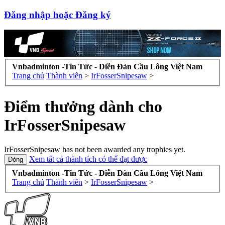
Đăng nhập hoặc Đăng ký
Vnbadminton -Tin Tức - Diễn Đàn Cầu Lông Việt Nam
Trang chủ
Thành viên
>
IrFosserSnipesaw
>
Điểm thưởng dành cho
IrFosserSnipesaw
IrFosserSnipesaw has not been awarded any trophies yet.
Xem tất cả thành tích có thể đạt được
Vnbadminton -Tin Tức - Diễn Đàn Cầu Lông Việt Nam
Trang chủ
Thành viên
>
IrFosserSnipesaw
>