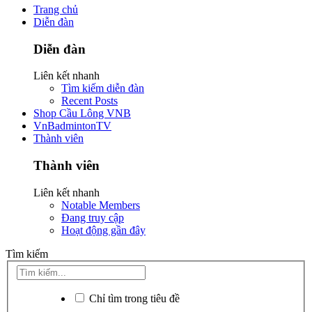
Trang chủ
Diễn đàn
Diễn đàn
Liên kết nhanh
Tìm kiếm diễn đàn
Recent Posts
Shop Cầu Lông VNB
VnBadmintonTV
Thành viên
Thành viên
Liên kết nhanh
Notable Members
Đang truy cập
Hoạt động gần đây
Tìm kiếm
Chỉ tìm trong tiêu đề