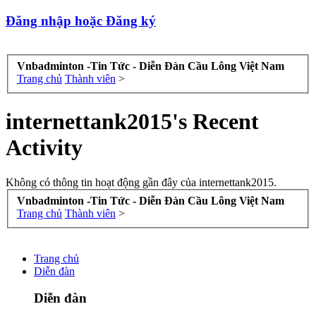
Đăng nhập hoặc Đăng ký
Vnbadminton -Tin Tức - Diễn Đàn Cầu Lông Việt Nam
Trang chủ
Thành viên
>
internettank2015's Recent
Activity
Không có thông tin hoạt động gần đây của internettank2015.
Vnbadminton -Tin Tức - Diễn Đàn Cầu Lông Việt Nam
Trang chủ
Thành viên
>
Trang chủ
Diễn đàn
Diễn đàn