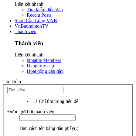
Liên kết nhanh
Tìm kiếm diễn đàn
Recent Posts
Shop Cầu Lông VNB
VnBadmintonTV
Thành viên
Thành viên
Liên kết nhanh
Notable Members
Đang truy cập
Hoạt động gần đây
Tìm kiếm
Chỉ tìm trong tiêu đề
Được gửi bởi thành viên:
Dãn cách tên bằng dấu phẩy(,).