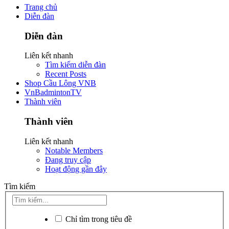
Trang chủ
Diễn đàn
Diễn đàn
Liên kết nhanh
Tìm kiếm diễn đàn
Recent Posts
Shop Cầu Lông VNB
VnBadmintonTV
Thành viên
Thành viên
Liên kết nhanh
Notable Members
Đang truy cập
Hoạt động gần đây
Tìm kiếm
Chỉ tìm trong tiêu đề