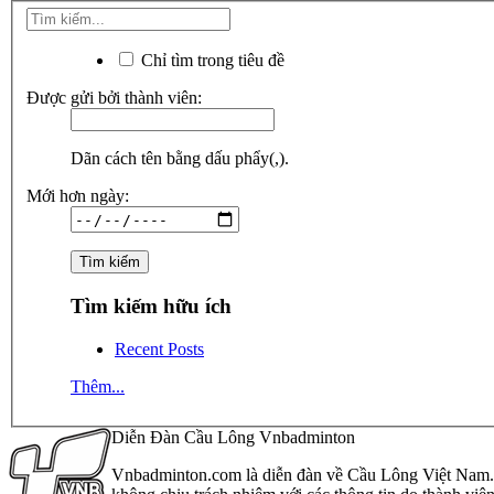
Chỉ tìm trong tiêu đề
Được gửi bởi thành viên:
Dãn cách tên bằng dấu phẩy(,).
Mới hơn ngày:
Tìm kiếm hữu ích
Recent Posts
Thêm...
Diễn Đàn Cầu Lông Vnbadminton
Vnbadminton.com là diễn đàn về Cầu Lông Việt Nam. Vn