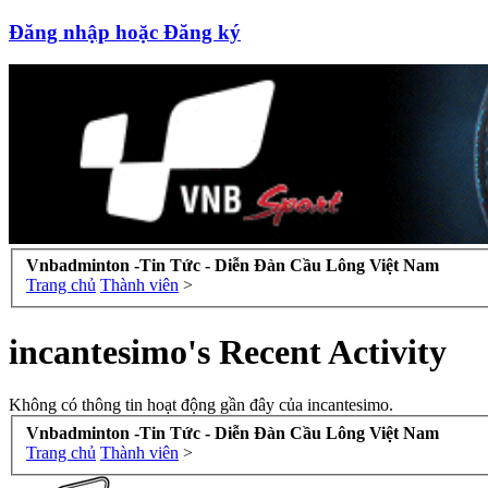
Đăng nhập hoặc Đăng ký
Vnbadminton -Tin Tức - Diễn Đàn Cầu Lông Việt Nam
Trang chủ
Thành viên
>
incantesimo's Recent Activity
Không có thông tin hoạt động gần đây của incantesimo.
Vnbadminton -Tin Tức - Diễn Đàn Cầu Lông Việt Nam
Trang chủ
Thành viên
>