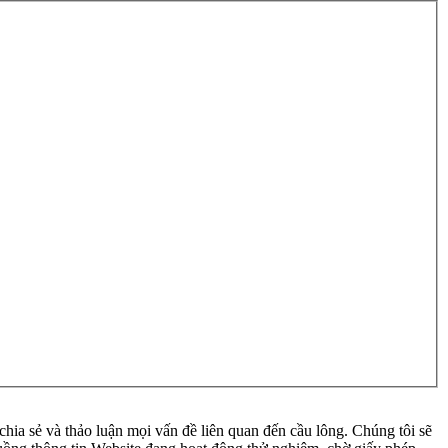
ia sẻ và thảo luận mọi vấn đề liên quan đến cầu lông. Chúng tôi sẽ